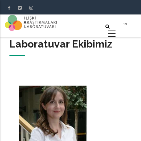
Skip
to
main
content
Laboratuvar Ekibimiz