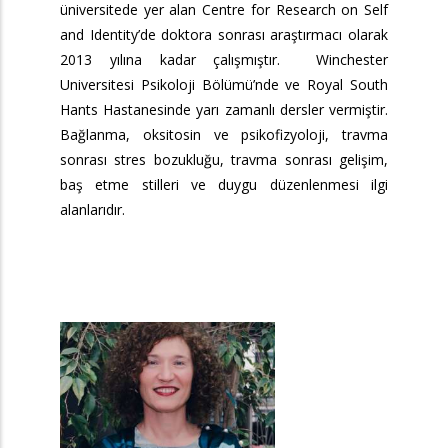
üniversitede yer alan Centre for Research on Self
and Identity’de doktora sonrası araştırmacı olarak
2013 yılına kadar çalışmıştır. Winchester
Universitesi Psikoloji Bölümü’nde ve Royal South
Hants Hastanesinde yarı zamanlı dersler vermiştir.
Bağlanma, oksitosin ve psikofizyoloji, travma
sonrası stres bozukluğu, travma sonrası gelişim,
baş etme stilleri ve duygu düzenlenmesi ilgi
alanlarıdır.